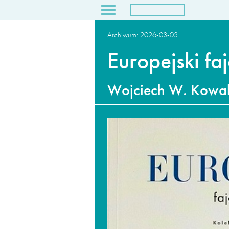
O nas
Archiwum:
2026-03-03
Dla wydawców
Europejski fa
Archiwum
Kontakt
Wojciech W. Kowal