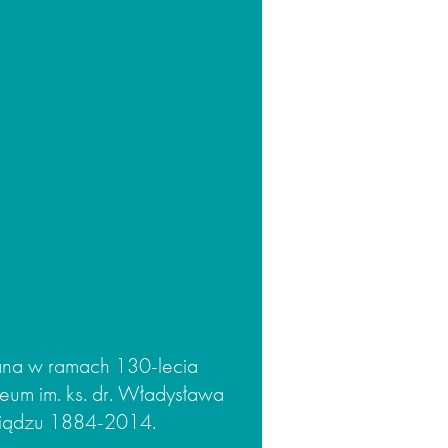
na w ramach 130-lecia
um im. ks. dr. Władysława
ziądzu 1884-2014.